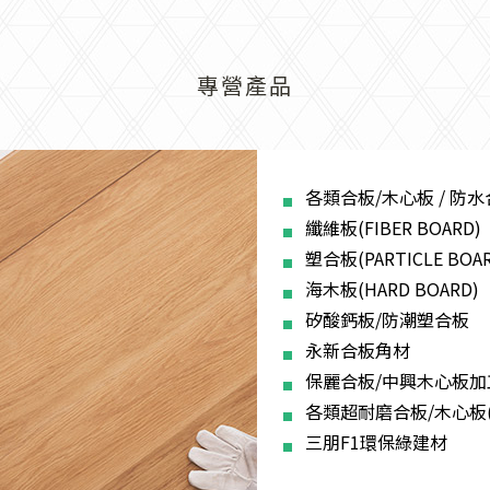
專營產品
各類合板/木心板 / 防
纖維板(FIBER BOARD)
塑合板(PARTICLE BOAR
海木板(HARD BOARD)
矽酸鈣板/防潮塑合板
永新合板角材
保麗合板/中興木心板加
各類超耐磨合板/木心板
三朋F1環保綠建材