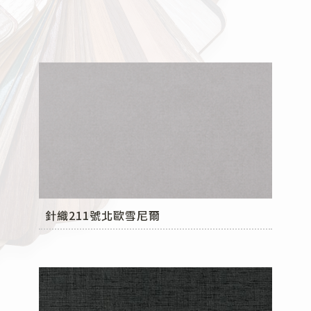
針織211號北歐雪尼爾