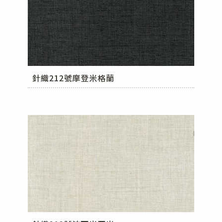
針織212號摩登米格蘭